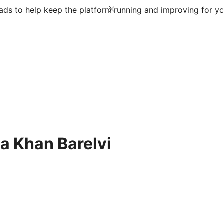
ds to help keep the platform running and improving for yo
a Khan Barelvi