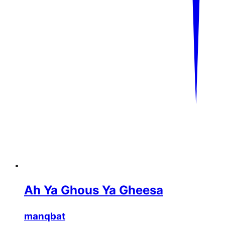
Ah Ya Ghous Ya Gheesa
manqbat