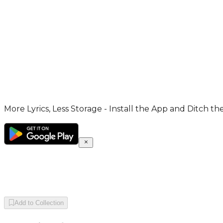
More Lyrics, Less Storage - Install the App and Ditch th
Add to Collection