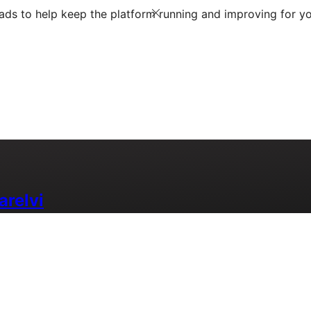
ds to help keep the platform running and improving for yo
relvi