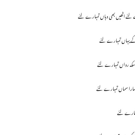
لئے اٹھیں بھی وہاں تمہارے لئے
ے یہاں تمہارے لئے
سکہ رواں تمہارے لئے
ہ سارا سماں تمہارے لئے
 تمہارے لئے