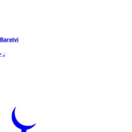
Barelvi
نہ ع