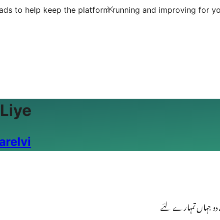
ds to help keep the platform running and improving for yo
Liye
relvi
 دو جہاں تمہارے لئے