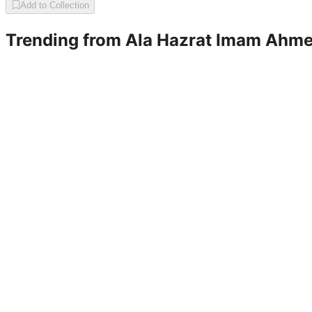
Add to Collection
Trending from
Ala Hazrat Imam Ahme