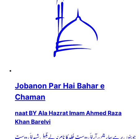
Jobanon Par Hai Bahar e
Chaman
naat BY Ala Hazrat Imam Ahmed Raza
Khan Barelvi
جوبنوں پر ہے بہارِ چمن آرائی دوست خُلد کا نام نہ لے بُلبلِ شیدائی دوست