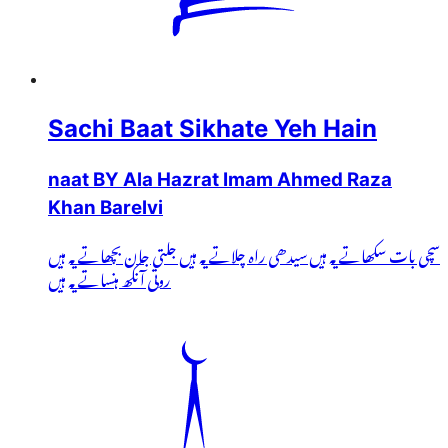
Sachi Baat Sikhate Yeh Hain
naat BY Ala Hazrat Imam Ahmed Raza
Khan Barelvi
سچی بات سکھاتے یہ ہیں سیدھی راہ چلاتے یہ ہیں جلتی جان بچھاتے یہ ہیں
روتی آنکھ ہنساتے یہ ہیں