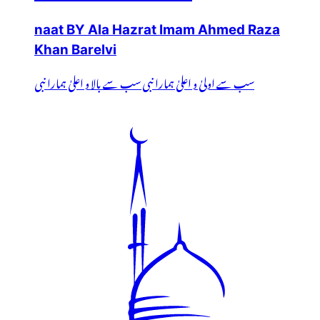
naat BY Ala Hazrat Imam Ahmed Raza
Khan Barelvi
سب سے اولیٰ و اعلیٰ ہمارا نبی سب سے بالا و اعلیٰ ہمارا نبی