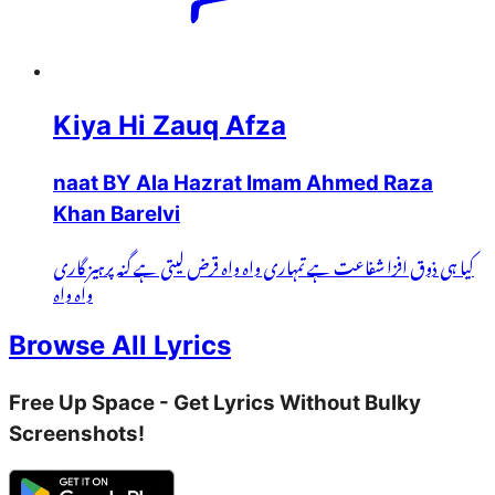
Kiya Hi Zauq Afza
naat BY Ala Hazrat Imam Ahmed Raza
Khan Barelvi
کیا ہی ذوق افزا شفاعت ہے تمہاری واہ واہ قرض لیتی ہے گنہ پرہیز گاری
واہ واہ
Browse All Lyrics
Free Up Space - Get Lyrics Without Bulky
Screenshots!