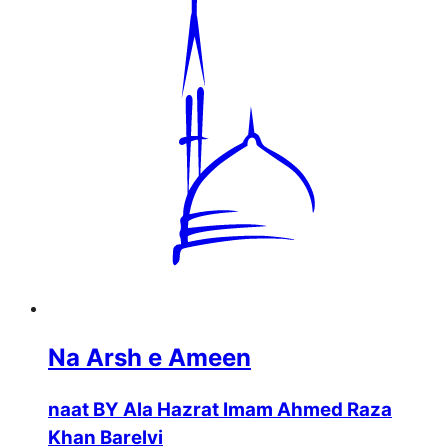
Na Arsh e Ameen
naat BY Ala Hazrat Imam Ahmed Raza
Khan Barelvi