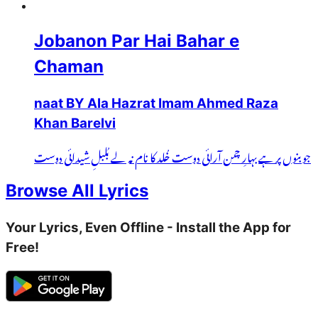
Jobanon Par Hai Bahar e
Chaman
naat BY Ala Hazrat Imam Ahmed Raza
Khan Barelvi
جوبنوں پر ہے بہارِ چمن آرائی دوست خُلد کا نام نہ لے بُلبلِ شیدائی دوست
Browse All Lyrics
Your Lyrics, Even Offline - Install the App for
Free!