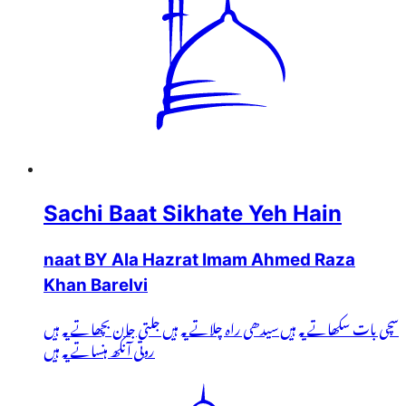
Sachi Baat Sikhate Yeh Hain
naat BY Ala Hazrat Imam Ahmed Raza
Khan Barelvi
سچی بات سکھاتے یہ ہیں سیدھی راہ چلاتے یہ ہیں جلتی جان بچھاتے یہ ہیں
روتی آنکھ ہنساتے یہ ہیں