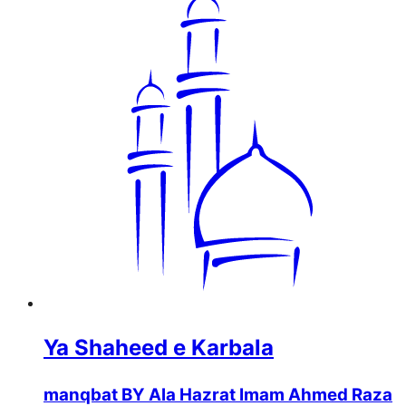
Ya Shaheed e Karbala
manqbat BY Ala Hazrat Imam Ahmed Raza