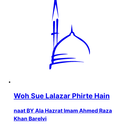
Woh Sue Lalazar Phirte Hain
naat BY Ala Hazrat Imam Ahmed Raza
Khan Barelvi