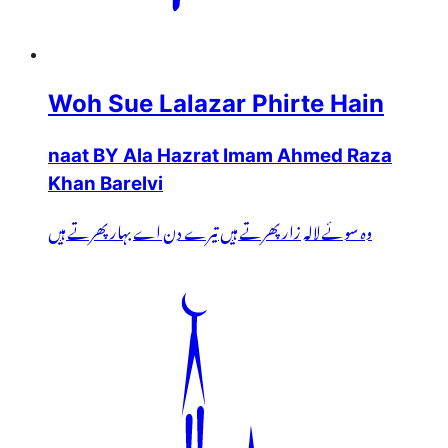
Woh Sue Lalazar Phirte Hain
naat BY Ala Hazrat Imam Ahmed Raza
Khan Barelvi
وہ سوئے لالہ زار پھرتے ہیں تیرے دن اے بہار پھرتے ہیں