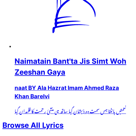
Naimatain Bant'ta Jis Simt Woh
Zeeshan Gaya
naat BY Ala Hazrat Imam Ahmed Raza
Khan Barelvi
نعمتیں بانٹتا جس سمت وہ ذیشان گیا ساتھ ہی منشئ رحمت کا قلمدان گیا
Browse All Lyrics