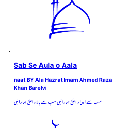
Sab Se Aula o Aala
naat BY Ala Hazrat Imam Ahmed Raza
Khan Barelvi
سب سے اولیٰ و اعلیٰ ہمارا نبی سب سے بالا و اعلیٰ ہمارا نبی