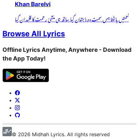
Khan Barelvi
نعمتیں بانٹتا جس سمت وہ ذیشان گیا ساتھ ہی منشئ رحمت کا قلمدان گیا
Browse All Lyrics
Offline Lyrics Anytime, Anywhere - Download
the App Today!
©
2026
Midhah
Lyrics. All rights reserved