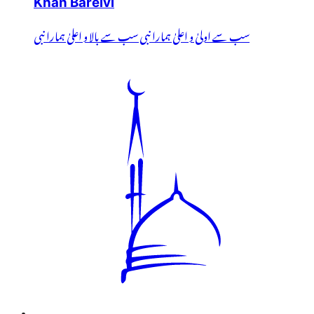
Khan Barelvi
سب سے اولیٰ و اعلیٰ ہمارا نبی سب سے بالا و اعلیٰ ہمارا نبی