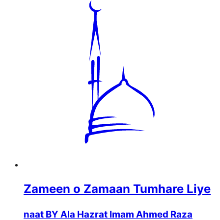
Zameen o Zamaan Tumhare Liye
naat BY Ala Hazrat Imam Ahmed Raza