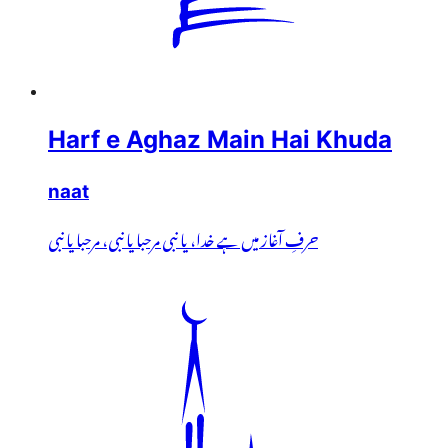
Harf e Aghaz Main Hai Khuda
naat
حرفِ آغاز میں ہے خدا، یا نبی مرحبا یا نبی، مرحبا یا نبی