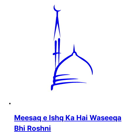
Meesaq e Ishq Ka Hai Waseeqa
Bhi Roshni