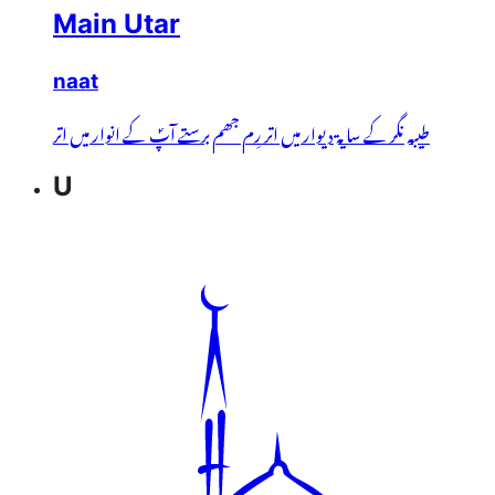
Main Utar
naat
طیبہ نگر کے سایۃ دیوار میں اتر رِم جھم برستے آپؐ کے انوار میں اتر
U