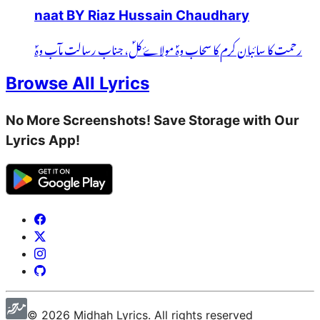
naat BY Riaz Hussain Chaudhary
رحمت کا سائبان کرم کا سحاب وہؐ مولاۓ کلؐ، جناب رسالت مآب وہؐ
Browse All Lyrics
No More Screenshots! Save Storage with Our
Lyrics App!
©
2026
Midhah
Lyrics. All rights reserved