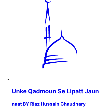
Unke Qadmoun Se Lipatt Jaun
naat BY Riaz Hussain Chaudhary