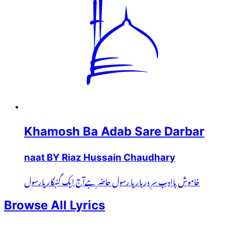
Khamosh Ba Adab Sare Darbar
naat BY Riaz Hussain Chaudhary
خاموش باادب سرِ دربار یا رسول حاضر ہےآج ایک گنہگار یارسول
Browse All Lyrics