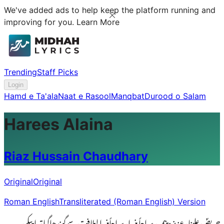
We've added ads to help keep the platform running and
improving for you.
Learn More
Trending
Staff Picks
Login
Hamd e Ta'ala
Naat e Rasool
Manqbat
Durood o Salam
Harees Alaina
Riaz Hussain Chaudhary
Original
Original
Roman English
Transliterated (Roman English) Version
حریصؐ علینا، عزیز و پیمبر، سراجاً منیرا، سراجاًمنیرا لطافت سےگوندھاگیا تیراپیکر،