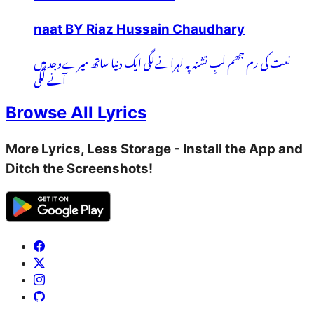
naat BY Riaz Hussain Chaudhary
نعت کی رم جھم لبِ تشنہ پہ لہرانےلگی ایک دنیا ساتھ میرےوجد میں
آنے لگی
Browse All Lyrics
More Lyrics, Less Storage - Install the App and
Ditch the Screenshots!