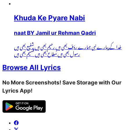
Khuda Ke Pyare Nabi
naat BY Jamil ur Rehman Qadri
خدا کے پیارے نبی ہمارے رؤف بھی ہیں رحیم بھی ہیں شفیع بھی ہیں
رسول بھی ہیں مُطاع بھی ہیں قسیم بھی ہیں
Browse All Lyrics
No More Screenshots! Save Storage with Our
Lyrics App!