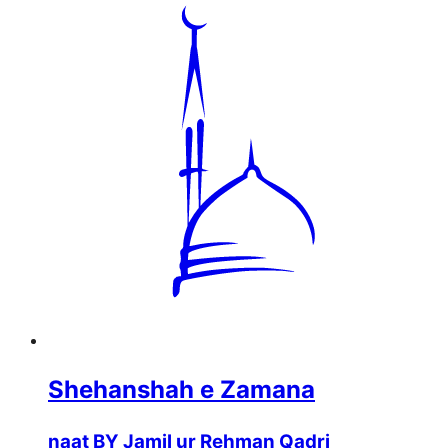
Shehanshah e Zamana
naat BY Jamil ur Rehman Qadri