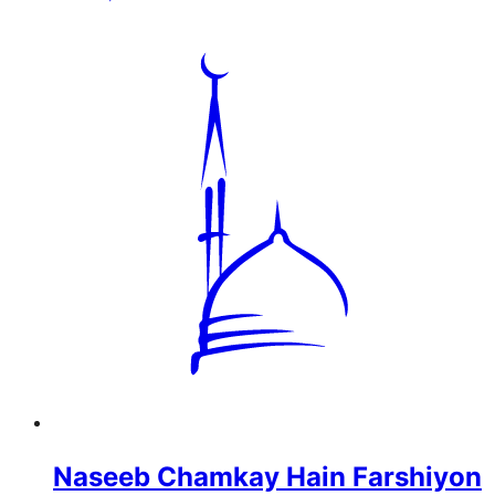
Naseeb Chamkay Hain Farshiyon