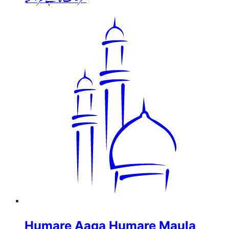
Humare Aaqa Humare Maula