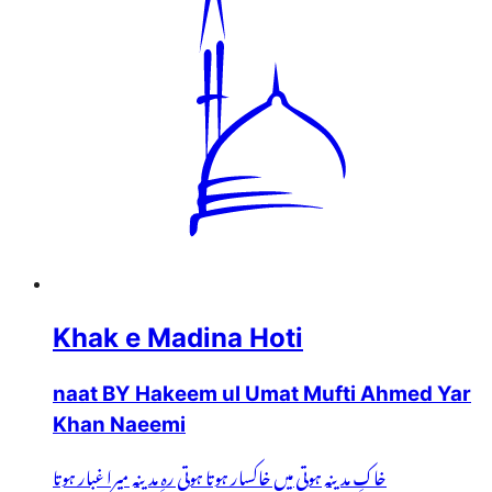
Khak e Madina Hoti
naat BY Hakeem ul Umat Mufti Ahmed Yar
Khan Naeemi
خاکِ مدینہ ہوتی میں خاکسار ہوتا ہوتی رہِ مدینہ میرا غبار ہوتا