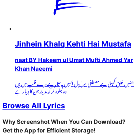
Jinhein Khalq Kehti Hai Mustafa
naat BY Hakeem ul Umat Mufti Ahmed Yar
Khan Naeemi
جنہیں خلق کہتی ہے مصطفیٰ میرا دِل اُنہیں پہ نثار ہے مرے قلب میں ہیں
وہ جلوہ گر کہ مدینہ جن کا دِیار ہے
Browse All Lyrics
Why Screenshot When You Can Download?
Get the App for Efficient Storage!