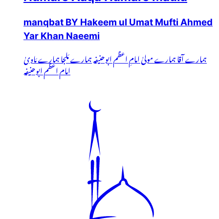
manqbat BY Hakeem ul Umat Mufti Ahmed
Yar Khan Naeemi
ہمارے آقا ہمارے مولیٰ امامِ اعظم ابوحنیفہ ہمارے مَلجا ہمارے مَاویٰ
امام اعظم ابوحنیفہ