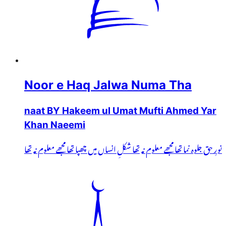
Noor e Haq Jalwa Numa Tha
naat BY Hakeem ul Umat Mufti Ahmed Yar
Khan Naeemi
نورِ حق جلوہ نما تھا مجھے معلوم نہ تھا شکلِ انساں میں چھپا تھا مجھے معلوم نہ تھا