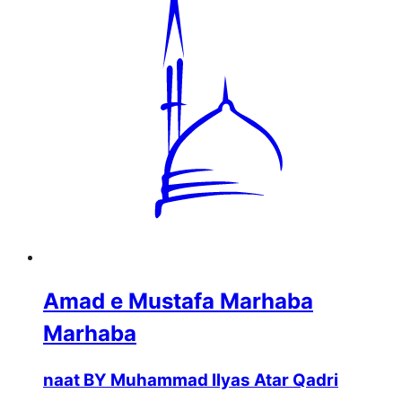
Amad e Mustafa Marhaba
Marhaba
naat BY Muhammad Ilyas Atar Qadri