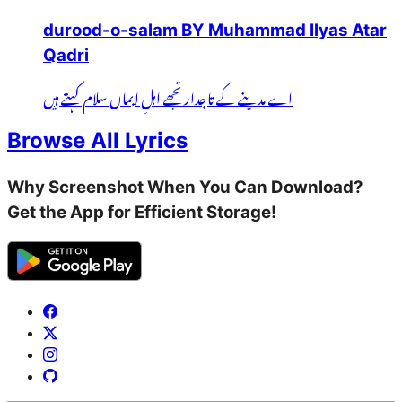
durood-o-salam BY Muhammad Ilyas Atar
Qadri
اے مدینے کے تاجدار تجھے اہلِ ایماں سلام کہتے ہیں
Browse All Lyrics
Why Screenshot When You Can Download?
Get the App for Efficient Storage!