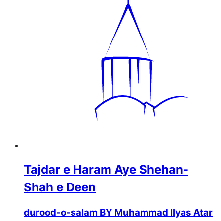
Tajdar e Haram Aye Shehan-
Shah e Deen
durood-o-salam BY Muhammad Ilyas Atar