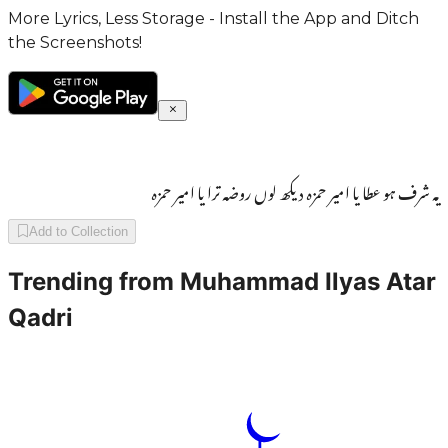
More Lyrics, Less Storage - Install the App and Ditch
the Screenshots!
یہ شرف ہو عطا یا امیر حمزہ دیکھ لوں روضہ ترا یا امیر حمزہ
Add to Collection
Trending from
Muhammad Ilyas Atar
Qadri