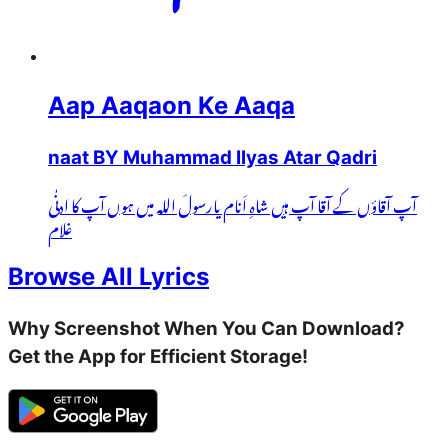
Aap Aaqaon Ke Aaqa
naat BY Muhammad Ilyas Atar Qadri
آپ آقاؤں کے آقا آپ ہیں شاہِ اَنام یارسولَ اللہ میں ہوں آپ کا ادنٰی
غلام
Browse All Lyrics
Why Screenshot When You Can Download?
Get the App for Efficient Storage!