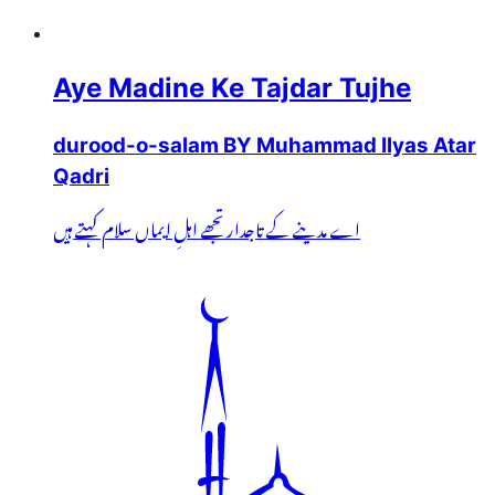
Aye Madine Ke Tajdar Tujhe
durood-o-salam BY Muhammad Ilyas Atar
Qadri
اے مدینے کے تاجدار تجھے اہلِ ایماں سلام کہتے ہیں