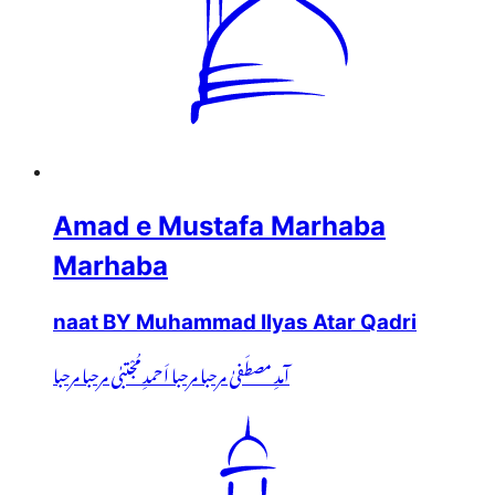
Amad e Mustafa Marhaba
Marhaba
naat BY Muhammad Ilyas Atar Qadri
آمدِ مصطَفیٰ مرحبا مرحبا اَحمدِ مُجْتبٰی مرحبا مرحبا