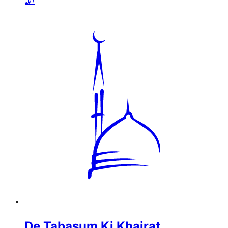
De Tabasum Ki Khairat