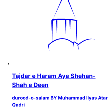
Tajdar e Haram Aye Shehan-
Shah e Deen
durood-o-salam BY Muhammad Ilyas Atar
Qadri