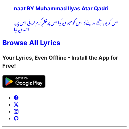
naat BY Muhammad Ilyas Atar Qadri
جس کو چاہا میٹھے مدینے کا اس کو مہمان کیا جس پر نظرِکرم فرمائی اس پر یہ
احسان کیا
Browse All Lyrics
Your Lyrics, Even Offline - Install the App for
Free!