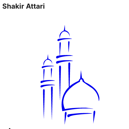
Shakir Attari