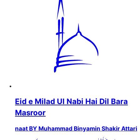
Eid e Milad Ul Nabi Hai Dil Bara
Masroor
naat BY Muhammad Binyamin Shakir Attari