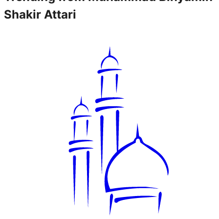
Shakir Attari