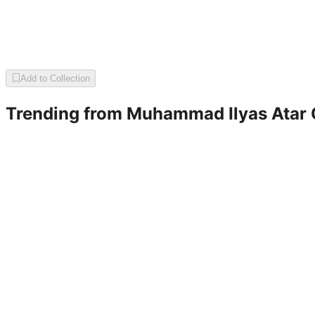
Add to Collection
Trending from
Muhammad Ilyas Atar 