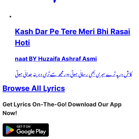
Kash Dar Pe Tere Meri Bhi Rasai
Hoti
naat BY Huzaifa Ashraf Asmi
کاش در پہ ترے میری بھی رسائی ہوتی دور مجھ سے تری دیرینہ جدائی ہوتی
Browse All Lyrics
Get Lyrics On-The-Go! Download Our App
Now!