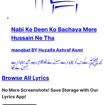
Nabi Ke Deen Ko Bachaya Mere
Hussain Ne Tha
manqbat BY Huzaifa Ashraf Asmi
نبیﷺ کے دیں کو بچایا مِرے حسینؑ نے تھا کلامِ رب بھی سنایا مِرے
حسینؑ نے تھا
Browse All Lyrics
No More Screenshots! Save Storage with Our
Lyrics App!