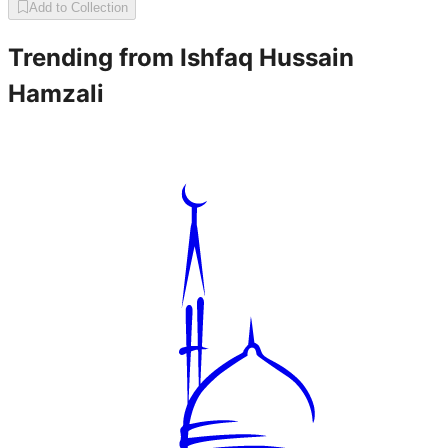
Add to Collection
Trending from
Ishfaq Hussain
Hamzali