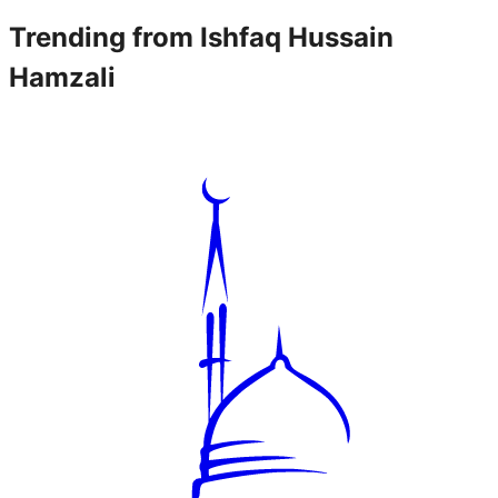
Trending from
Ishfaq Hussain
Hamzali