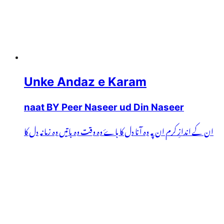
Unke Andaz e Karam
naat BY Peer Naseer ud Din Naseer
ان کے اندازِ کرم ان پہ وہ آنا دل کا ہاۓ وہ وقت وہ باتیں وہ زمانہ دل کا