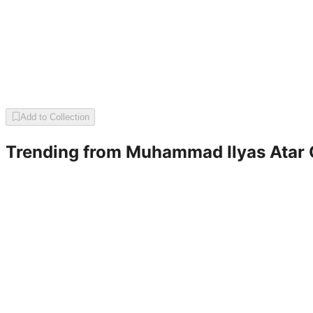
Add to Collection
Trending from
Muhammad Ilyas Atar 