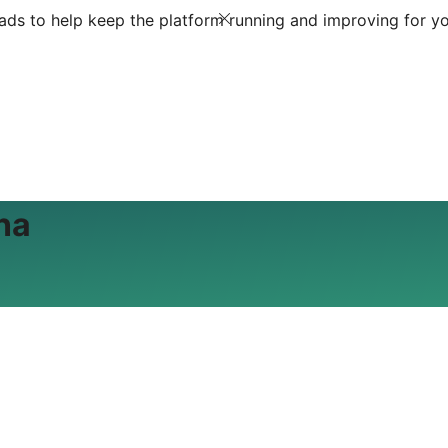
ds to help keep the platform running and improving for yo
na