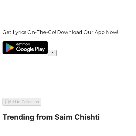
Get Lyrics On-The-Go! Download Our App Now!
Add to Collection
Trending from
Saim Chishti