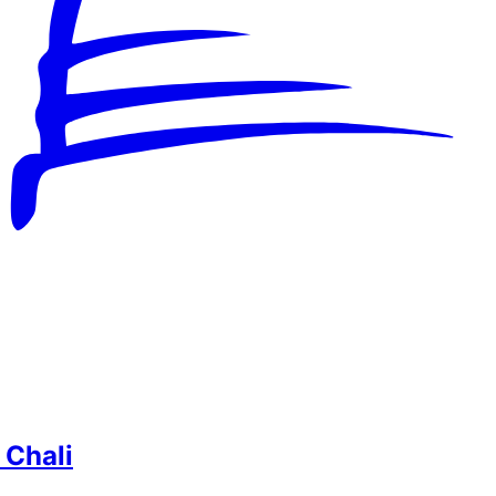
 Chali