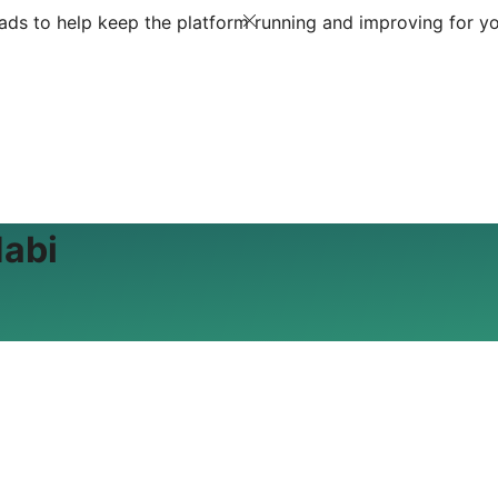
ds to help keep the platform running and improving for yo
Nabi