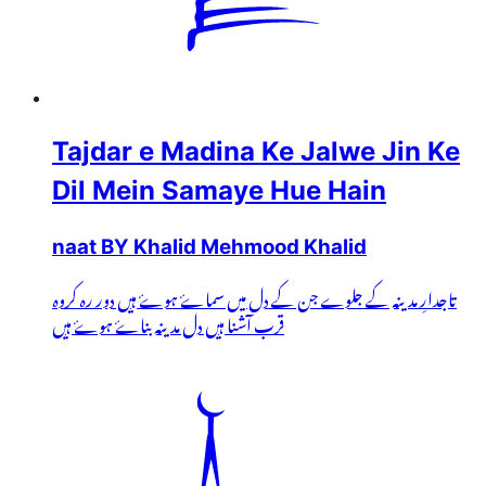
Tajdar e Madina Ke Jalwe Jin Ke
Dil Mein Samaye Hue Hain
naat BY Khalid Mehmood Khalid
تاجدارِ مدینہ کے جلوے جن کے دل میں سماۓ ہوۓ ہیں دور رہ کروہ
قرب آشنا ہیں دل مدینہ بناۓ ہوۓ ہیں