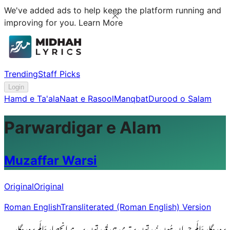
We've added ads to help keep the platform running and
improving for you.
Learn More
Trending
Staff Picks
Login
Hamd e Ta'ala
Naat e Rasool
Manqbat
Durood o Salam
Parwardigar e Alam
Muzaffar Warsi
Original
Original
Roman English
Transliterated (Roman English) Version
پروردگارِ عَالَم حیراں ہُوں نُدرتوں پر تیری ہی قُدرتوں پر ہے اِنحصارِ عَالَم پروردگارِ