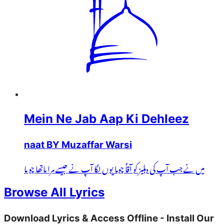
Mein Ne Jab Aap Ki Dehleez
naat BY Muzaffar Warsi
میں نے جب آپ کی دہلیز کو آقاؐ چوما یوں لگا آپ نے جیسے مرا ماتھا چو ما
Browse All Lyrics
Download Lyrics & Access Offline - Install Our