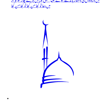
میں دعا تو کجا من کجا تو کجا من کجا