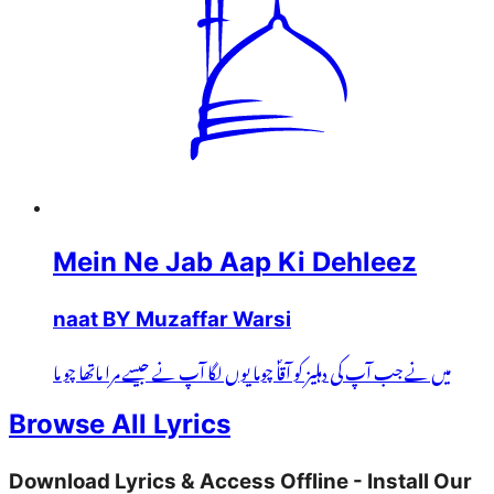
Mein Ne Jab Aap Ki Dehleez
naat BY Muzaffar Warsi
میں نے جب آپ کی دہلیز کو آقاؐ چوما یوں لگا آپ نے جیسے مرا ماتھا چو ما
Browse All Lyrics
Download Lyrics & Access Offline - Install Our