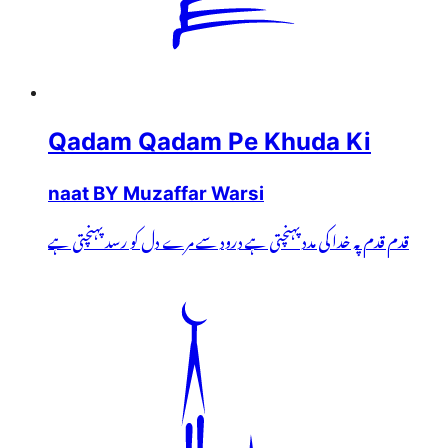
Qadam Qadam Pe Khuda Ki
naat BY Muzaffar Warsi
قدم قدم پہ خدا کی مدد پہنچتی ہے درود سے مرے دل کو رسد پہنچتی ہے