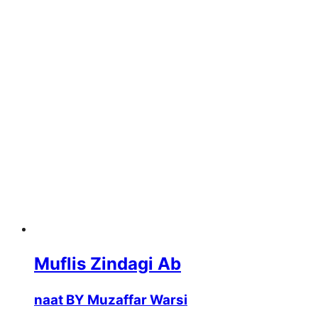
Muflis Zindagi Ab
naat BY Muzaffar Warsi