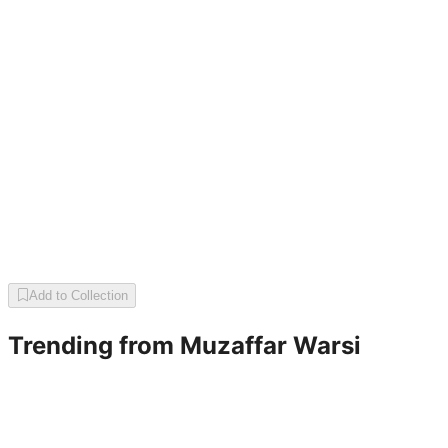
Add to Collection
Trending from
Muzaffar Warsi