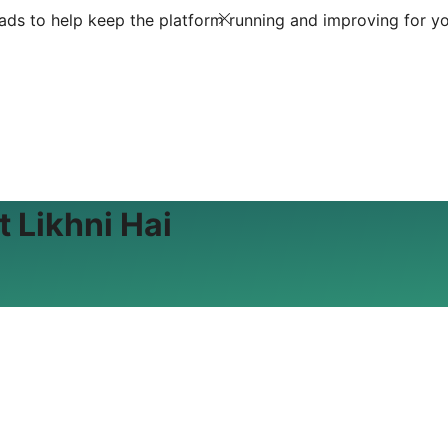
ds to help keep the platform running and improving for yo
 Likhni Hai