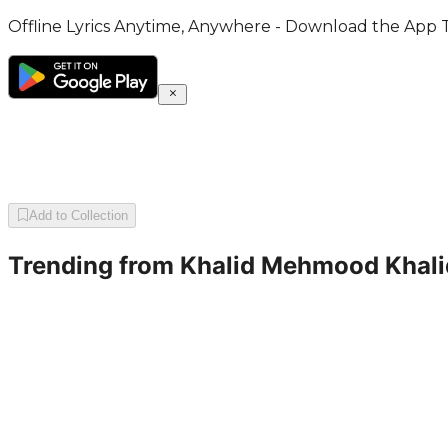
Offline Lyrics Anytime, Anywhere - Download the App 
Add to Collection
Trending from
Khalid Mehmood Khali