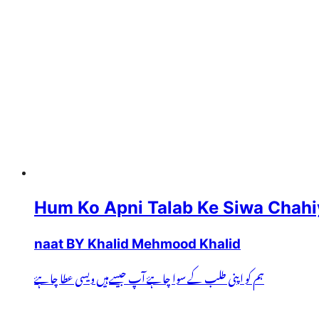
Hum Ko Apni Talab Ke Siwa Chahi
naat BY Khalid Mehmood Khalid
ہم کو اپنی طلب کے سوا چاہۓ آپ جیسےہیں ویسی عطا چاہۓ