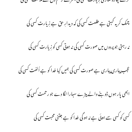
چمک کر یہ کہتی ہے طلعت کسی کی کہ دیدارِ حق ہے زِیارت کسی کی
نہ رہتی جو پردوں میں صورت کسی کی نہ ہوتی کسی کو زِیارت کسی کی
عجب پیاری پیاری ہے صورت کسی کی ہمیں کیا خدا کو ہے اُلفت کسی کی
ابھی پار ہوں ڈوبنے والے بیڑے سہارا لگا دے جو رحمت کسی کی
کسی کو کسی سے ہوئی ہے نہ ہو گی خدا کو ہے جتنی محبت کسی کی