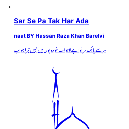
Sar Se Pa Tak Har Ada
naat BY Hassan Raza Khan Barelvi
سر سے پا تک ہر اَدا ہے لاجواب خوبرویوں میں نہیں تیرا جواب