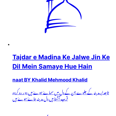
Tajdar e Madina Ke Jalwe Jin Ke
Dil Mein Samaye Hue Hain
naat BY Khalid Mehmood Khalid
تاجدارِ مدینہ کے جلوے جن کے دل میں سماۓ ہوۓ ہیں دور رہ کروہ
قرب آشنا ہیں دل مدینہ بناۓ ہوۓ ہیں