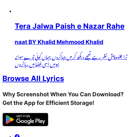
Tera Jalwa Paish e Nazar Rahe
naat BY Khalid Mehmood Khalid
ترا جلوہ پیش نظر رہے تجھے دیکھ کر میں جیاکروں جہاں کوئی تیرے سوانہ
ہومیں اسی فضا میں رہاکروں
Browse All Lyrics
Why Screenshot When You Can Download?
Get the App for Efficient Storage!