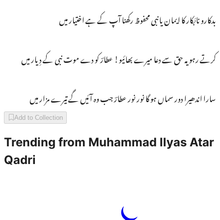
بدکارو نابَکار کا ایمان یانبی محفوظ رکھنا آپ کے ہے اختیار میں
کرتے رہو یہ حق سے دعا میرے بھائیو! عطارؔ کو دے موت نبی کے دِیار میں
سارا اندھیرا دور سماں ہو گا نور نور عطارؔ جب وہ آئیں گے تیرے مزار میں
Add to Collection
Trending from
Muhammad Ilyas Atar
Qadri