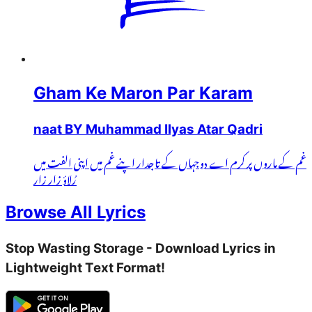
Gham Ke Maron Par Karam
naat BY Muhammad Ilyas Atar Qadri
غم کے ماروں پر کرم اے دوجہاں کے تاجدار اپنے غم میں اپنی الفت میں
رُلاؤ زار زار
Browse All Lyrics
Stop Wasting Storage - Download Lyrics in
Lightweight Text Format!