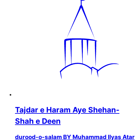
Tajdar e Haram Aye Shehan-
Shah e Deen
durood-o-salam BY Muhammad Ilyas Atar