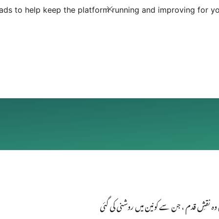
ds to help keep the platform running and improving for yo
 وہ نقشِ قدم ، جن سے کونین میں روشنی کی گئی