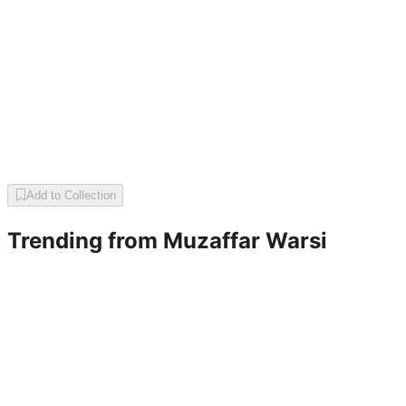
Add to Collection
Trending from
Muzaffar Warsi