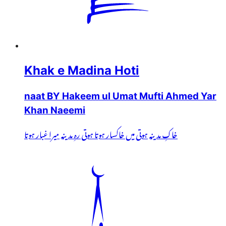
Khak e Madina Hoti
naat BY Hakeem ul Umat Mufti Ahmed Yar
Khan Naeemi
خاکِ مدینہ ہوتی میں خاکسار ہوتا ہوتی رہِ مدینہ میرا غبار ہوتا