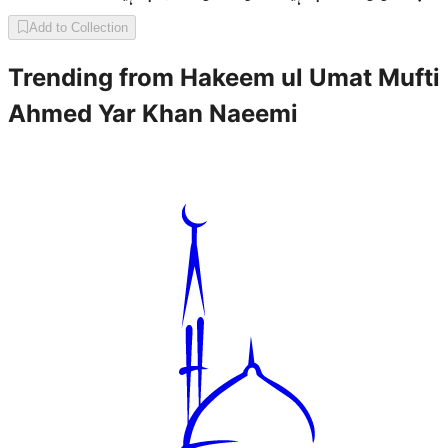
Add to Collection
Trending from
Hakeem ul Umat Mufti
Ahmed Yar Khan Naeemi