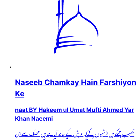
Naseeb Chamkay Hain Farshiyon
Ke
naat BY Hakeem ul Umat Mufti Ahmed Yar
Khan Naeemi
نصیب چمکے ہیں فرشیوں کےکہ عرش کے چاند آرہے ہیں جھلک سے جن