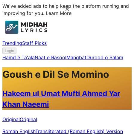
We've added ads to help keep the platform running and
improving for you.
Learn More
Trending
Staff Picks
Login
Hamd e Ta'ala
Naat e Rasool
Manqbat
Durood o Salam
Goush e Dil Se Momino
Hakeem ul Umat Mufti Ahmed Yar
Khan Naeemi
Original
Original
Roman English
Transliterated (Roman English) Version