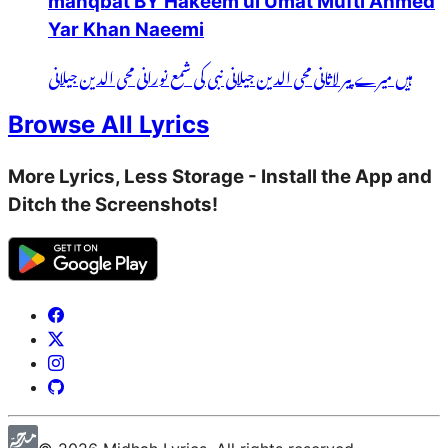
manqbat BY Hakeem ul Umat Mufti Ahmed
Yar Khan Naeemi
ہیں میرے پیر لاثانی محی الدین جیلانی نبی کی شمع نورانی محی الدین جیلانی
Browse All Lyrics
More Lyrics, Less Storage - Install the App and
Ditch the Screenshots!