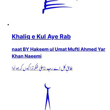
Khaliq e Kul Aye Rab
naat BY Hakeem ul Umat Mufti Ahmed Yar
Khan Naeemi
خالقِ کل اے ربِ ُعلیٰ شکر ترا کیوں کر ہو اَدا