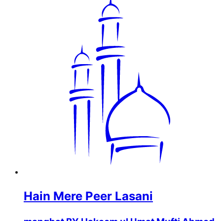
Hain Mere Peer Lasani