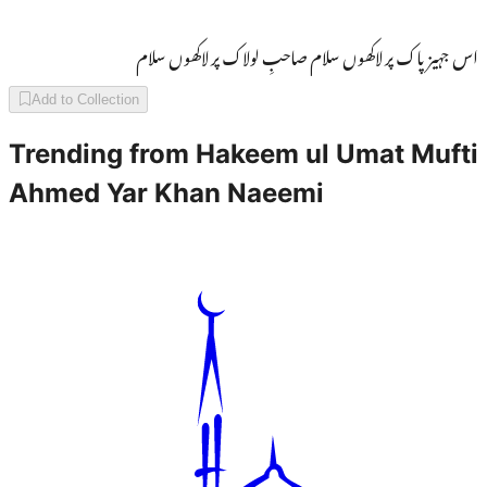
اس جہیز پاک پر لاکھوں سلام صاحبِ لولاک پر لاکھوں سلام
Add to Collection
Trending from
Hakeem ul Umat Mufti
Ahmed Yar Khan Naeemi