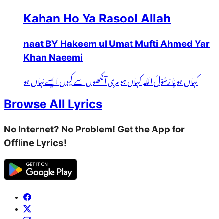
Kahan Ho Ya Rasool Allah
naat BY Hakeem ul Umat Mufti Ahmed Yar
Khan Naeemi
کہاں ہو یَا رَسُوْلَ اللہ کہاں ہو مری آنکھوں سے کیوں ایسے نہاں ہو
Browse All Lyrics
No Internet? No Problem! Get the App for
Offline Lyrics!