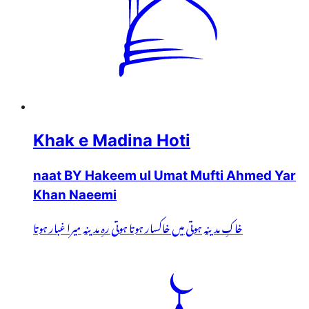
Khak e Madina Hoti
naat BY Hakeem ul Umat Mufti Ahmed Yar
Khan Naeemi
خاکِ مدینہ ہوتی میں خاکسار ہوتا ہوتی رہِ مدینہ میرا غبار ہوتا