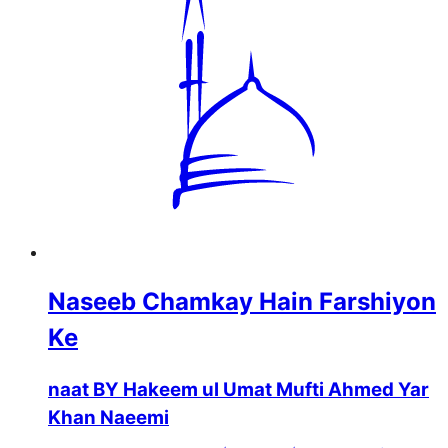
Naseeb Chamkay Hain Farshiyon
Ke
naat BY Hakeem ul Umat Mufti Ahmed Yar
Khan Naeemi