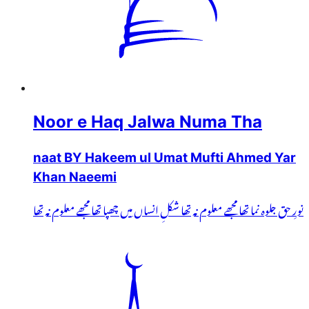
Noor e Haq Jalwa Numa Tha
naat BY Hakeem ul Umat Mufti Ahmed Yar
Khan Naeemi
نورِ حق جلوہ نما تھا مجھے معلوم نہ تھا شکلِ انساں میں چھپا تھا مجھے معلوم نہ تھا