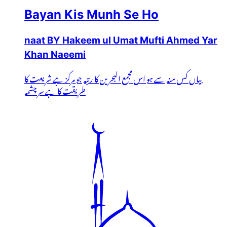
Bayan Kis Munh Se Ho
naat BY Hakeem ul Umat Mufti Ahmed Yar
Khan Naeemi
بیاں کس منہ سے ہو اس مجمع البحرین کا رتبہ جو مرکز ہے شریعت کا
طریقت کا ہے سر چشمہ