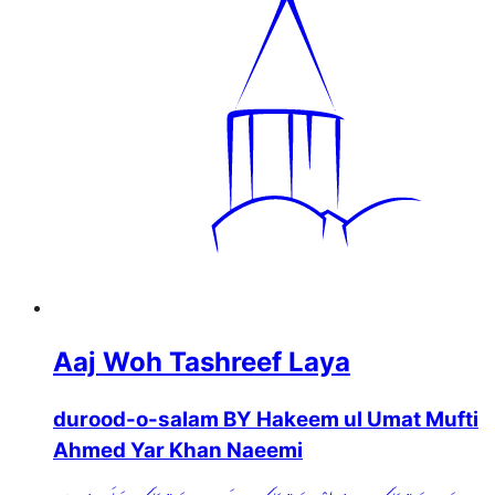
Aaj Woh Tashreef Laya
durood-o-salam BY Hakeem ul Umat Mufti
Ahmed Yar Khan Naeemi