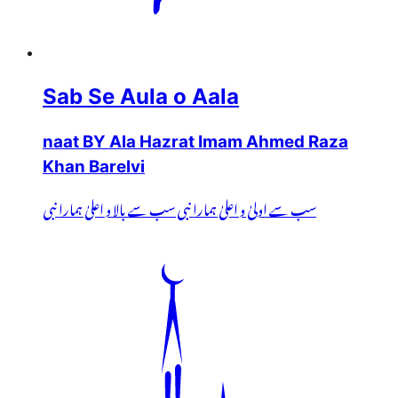
Sab Se Aula o Aala
naat BY Ala Hazrat Imam Ahmed Raza
Khan Barelvi
سب سے اولیٰ و اعلیٰ ہمارا نبی سب سے بالا و اعلیٰ ہمارا نبی