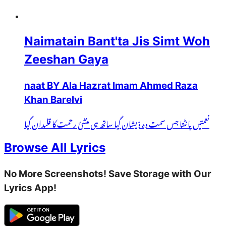
Naimatain Bant'ta Jis Simt Woh
Zeeshan Gaya
naat BY Ala Hazrat Imam Ahmed Raza
Khan Barelvi
نعمتیں بانٹتا جس سمت وہ ذیشان گیا ساتھ ہی منشئ رحمت کا قلمدان گیا
Browse All Lyrics
No More Screenshots! Save Storage with Our
Lyrics App!