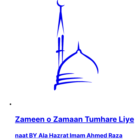
Zameen o Zamaan Tumhare Liye
naat BY Ala Hazrat Imam Ahmed Raza