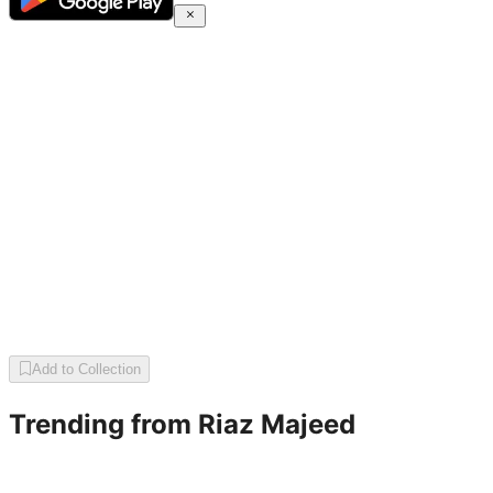
Add to Collection
Trending from
Riaz Majeed