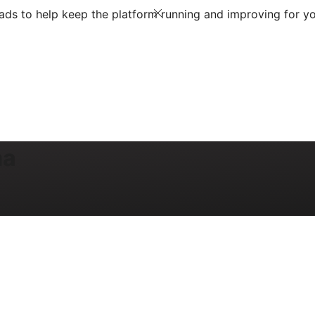
ds to help keep the platform running and improving for yo
ma