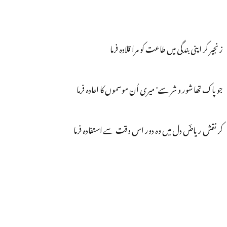
زنجیر کر اپنی بندگی میں طاعت کو مرا قلادہ فرما
جو پاک تھا شور و شر سے' میری اُن موسموں کا اعادہ فرما
کر نقش ریاضؔ دل میں وہ دور اس وقت سے استفادہ فرما