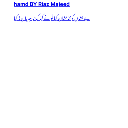
hamd BY Riaz Majeed
بے نشاں کو ثنا نشان کیا تُو نے کیا کیا نہ مہربان! کیا