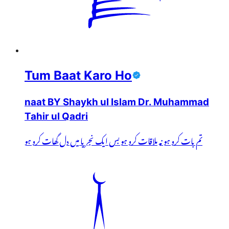
Tum Baat Karo Ho
naat BY Shaykh ul Islam Dr. Muhammad
Tahir ul Qadri
تم بات کرو ہو نہ ملاقات کرو ہو بس ایک نجریا میں دل گھات کرو ہو