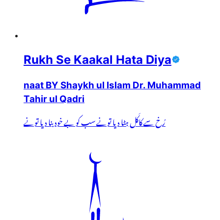
Rukh Se Kaakal Hata Diya
naat BY Shaykh ul Islam Dr. Muhammad
Tahir ul Qadri
رُخ سے کاکَل ہٹا دیا تونے سب کو بے خود بنا دیا تونے