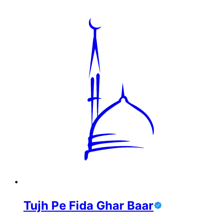
Tujh Pe Fida Ghar Baar