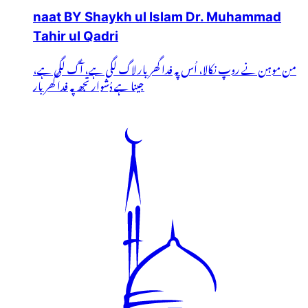
naat BY Shaykh ul Islam Dr. Muhammad
Tahir ul Qadri
من موہن نے روپ نکالا، اُس پہ فدا گھر بار لاگ لگی ہے، آگ لگی ہے،
جینا ہے دُشوار تجھ پہ فدا گھر بار