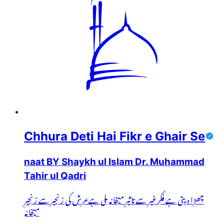
Chhura Deti Hai Fikr e Ghair Se
naat BY Shaykh ul Islam Dr. Muhammad
Tahir ul Qadri
چھڑا دیتی ہے فکرِ غیر سے تاثیرِ میخانہ ملی ہےعرش کی زنجیر سے زنجیرِ
میخانہ