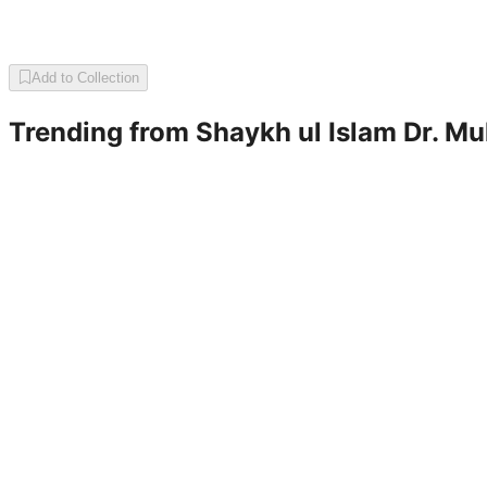
Add to Collection
Trending from
Shaykh ul Islam Dr. M