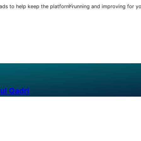
ds to help keep the platform running and improving for yo
ul Qadri