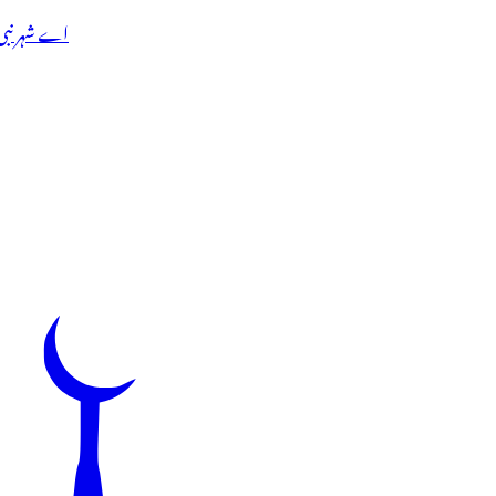
اے شہر نبی