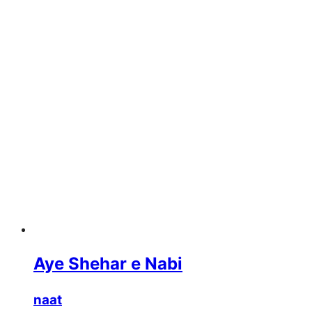
Aye Shehar e Nabi
naat