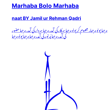
Marhaba Bolo Marhaba
naat BY Jamil ur Rehman Qadri
مرحبا بولو مرحبا، جھوم کر بولو مرحبا سرکار کی آمد، مرحبا سردار کی آمد، مرحبا حضور
کی آمد، مرحبا پُر نور کی آمد، مرحبا مرحبا بولو مرحبا