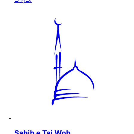
Sahib e Taj Woh