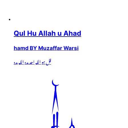
Qul Hu Allah u Ahad
hamd BY Muzaffar Warsi
قل ہو اللہ احد مدد اللہ مدد