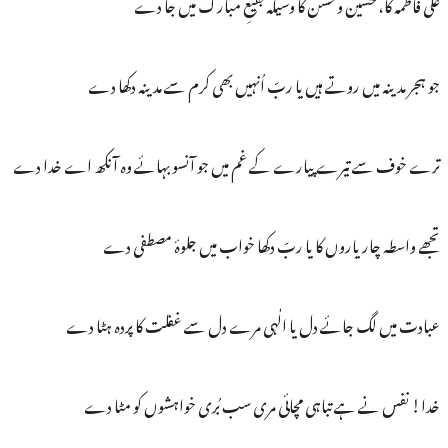
علی فاطمہ کا، حسین و حسن کا وسیلہ بقیعِ مبارک میں جا دے
جو ہجر مدینہ میں روتے ہیں یا ربّ اُنہیں بھی کرم سے مدینہ دکھا دے
ترے خوف سے تیرے پیارے کے غم میں جو آنسو بہائے وہ آنکھ اے خدا دے
تجھے واسطہ چار یاروں کا یا ربّ دکھا خواب میں جلوۂ مصطفی دے
عبادت میں لگ جائے دل یا الٰہی مرے دل سے غفلت کا پردہ ہٹا دے
خدا! نفس نے ہے تباہی مچائی مری سب بُری خواہشوں کو مٹا دے