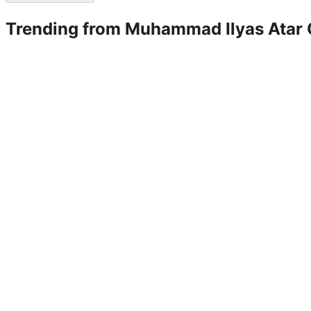
Trending from
Muhammad Ilyas Atar 