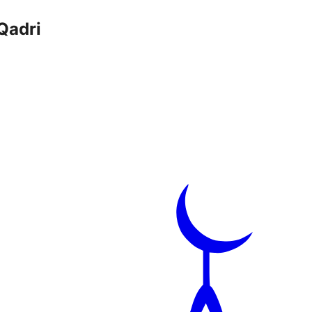
Qadri