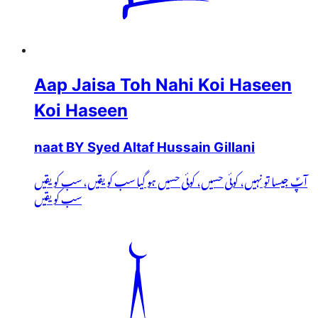
Aap Jaisa Toh Nahi Koi Haseen
Koi Haseen
naat BY Syed Altaf Hussain Gillani
آپؐ جیسا تو نہیں، کوئی حسیں، کوئی حسیں ہو گیا سب کو یقیں، سب کو یقیں
سب کو یقیں