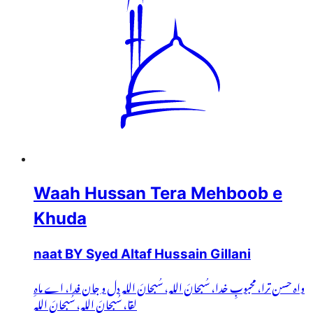
Waah Hussan Tera Mehboob e
Khuda
naat BY Syed Altaf Hussain Gillani
واہ حسن ترا، محبوبِ خدا، سُبحانَ اللہ، سُبحانَ اللہ دل و جان فدا، اے ماہِ
لقا، سُبحانَ اللہ، سُبحانَ اللہ