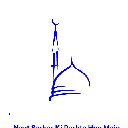
Naat Sarkar Ki Parhta Hun Main