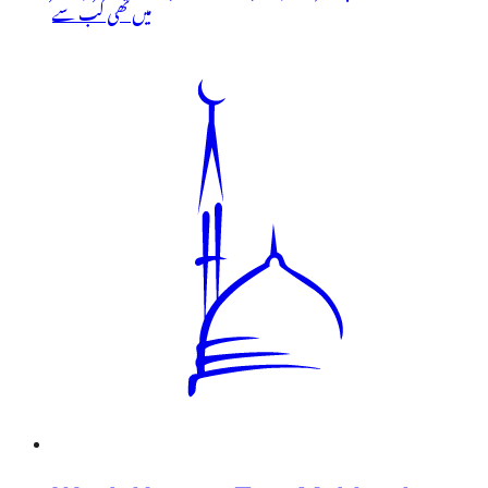
میں تھی کب سے