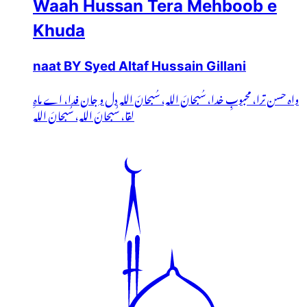
Waah Hussan Tera Mehboob e
Khuda
naat BY Syed Altaf Hussain Gillani
واہ حسن ترا، محبوبِ خدا، سُبحانَ اللہ، سُبحانَ اللہ دل و جان فدا، اے ماہِ
لقا، سُبحانَ اللہ، سُبحانَ اللہ