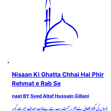
Nisaan Ki Ghatta Chhai Hai Phir
Rehmat e Rab Se
naat BY Syed Altaf Hussain Gillani
نیساں کی گھٹا چھائی ہے پھر رحمتِ رب سے بےتاب صدف حسرتِ گوہر